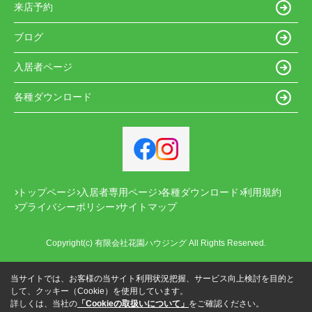
来店予約
ブログ
入居者ページ
各種ダウンロード
トップページ
入居者専用ページ
各種ダウンロード
利用規約
プライバシーポリシー
サイトマップ
Copyright(c) 有限会社花園ハウジング All Rights Reserved.
当サイトでは、お客様の当サイト利用状況把握、サービス向上検討を目的と
して、クッキー（Cookie）を使用しています。
詳しくは、当社の
「Cookieの取扱いについて」
をご確認ください。