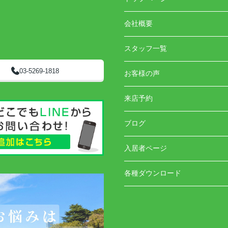
会社概要
スタッフ一覧
03-5269-1818
お客様の声
来店予約
ブログ
入居者ページ
各種ダウンロード