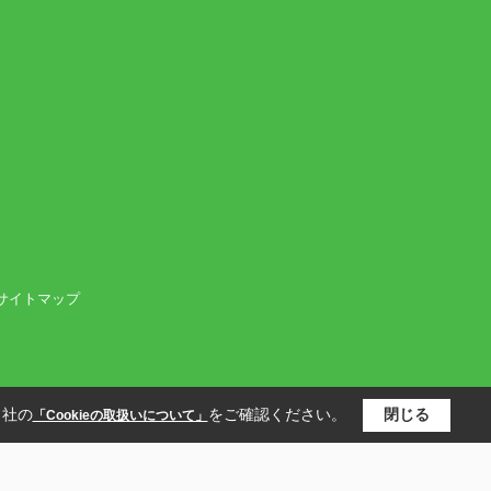
サイトマップ
当社の
をご確認ください。
閉じる
「Cookieの取扱いについて」