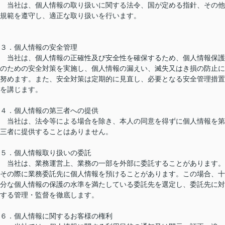
当社は、個人情報の取り扱いに関する法令、国が定める指針、その他
規範を遵守し、適正な取り扱いを行います。
３．個人情報の安全管理
当社は、個人情報の正確性及び安全性を確保するため、個人情報保護
のための安全対策を実施し、個人情報の漏えい、滅失又はき損の防止に
努めます。また、安全対策は定期的に見直し、必要となる安全管理措置
を講じます。
４．個人情報の第三者への提供
当社は、法令等による場合を除き、本人の同意を得ずに個人情報を第
三者に提供することはありません。
５．個人情報取り扱いの委託
当社は、業務運営上、業務の一部を外部に委託することがあります。
その際に業務委託先に個人情報を預けることがあります。この場合、十
分な個人情報の保護の水準を満たしている委託先を選定し、委託先に対
する管理・監督を徹底します。
６．個人情報に関するお客様の権利