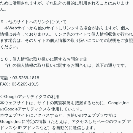
ために活用されますが、それ以外の目的に利用されることはありませ
ん。
９．他のサイトへのリンクについて
本Webサイトから他のサイトにリンクする場合がありますが、個人
情報は共有しておりません。リンク先のサイトで個人情報収集が行われ
ます場合は、そのサイトの個人情報の取り扱いについての説明をご参照
ください。
１０．個人情報の取り扱いに関するお問合せ先
当社の個人情報の取り扱いに関するお問合せは、以下の通りです。
電話：03-5269-1818
FAX：03-5269-1915
◇Googleアナリティクスの利用
本ウェブサイトは、サイトの閲覧状況を把握するために、Google,Inc.
のGoogleアナリティクスを使用しています。
本ウェブサイトにアクセスすると、お使いのウェブブラウザは
Google,Inc.に特定の情報（たとえば、アクセスしたページのウェブ ア
ドレスや IP アドレスなど）を自動的に送信します。