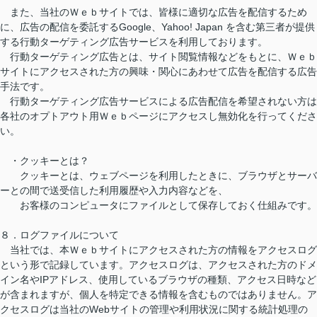
また、当社のＷｅｂサイトでは、皆様に適切な広告を配信するため
に、広告の配信を委託するGoogle、Yahoo! Japan を含む第三者が提供
する行動ターゲティング広告サービスを利用しております。
行動ターゲティング広告とは、サイト閲覧情報などをもとに、Ｗｅｂ
サイトにアクセスされた方の興味・関心にあわせて広告を配信する広告
手法です。
行動ターゲティング広告サービスによる広告配信を希望されない方は
各社のオプトアウト用Ｗｅｂページにアクセスし無効化を行ってくださ
い。
・クッキーとは？
クッキーとは、ウェブページを利用したときに、ブラウザとサーバ
ーとの間で送受信した利用履歴や入力内容などを、
お客様のコンピュータにファイルとして保存しておく仕組みです。
８．ログファイルについて
当社では、本Ｗｅｂサイトにアクセスされた方の情報をアクセスログ
という形で記録しています。アクセスログは、アクセスされた方のドメ
イン名やIPアドレス、使用しているブラウザの種類、アクセス日時など
が含まれますが、個人を特定できる情報を含むものではありません。ア
クセスログは当社のWebサイトの管理や利用状況に関する統計処理の